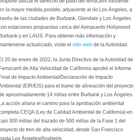
propone utilizar el derecho de paso del ferrocarril existente
en la mayor medida posible, adyacente al río Los Ángeles, a
través de las ciudades de Burbank, Glendale y Los Ángeles
con estaciones propuestas cerca del Aeropuerto Hollywood
Burbank y en LAUS. Para obtener más información y
mantenerse actualizado, visite el
sitio web
de la Autoridad.
El 20 de enero de 2022, la Junta Directiva de la Autoridad de
Ferrocarril de Alta Velocidad de California aprobó el Informe
Final de Impacto Ambiental/Declaración de Impacto
Ambiental (EIR/EIS) para el tramo de alineación del proyecto
de aproximadamente 14 millas entre Burbank y Los Ángeles.
La acción allana el camino para la aprobación ambiental
completa CEQA (Ley de Calidad Ambiental de California) en
casi 300 millas del trazado de 500 millas de la Fase 1 del
proyecto de tren de alta velocidad, desde San Francisco
hasta Los Ángeles/Anaheim.