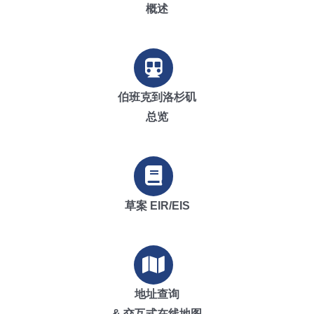
概述
伯班克到洛杉矶
总览
草案 EIR/EIS
地址查询
& 交互式在线地图