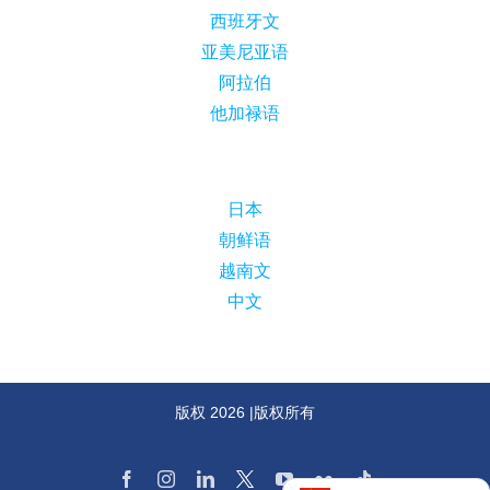
西班牙文
亚美尼亚语
阿拉伯
他加禄语
日本
朝鲜语
越南文
中文
版权
2026 |版权所有
脸
Instagram
领
十
的
Flickr
抖