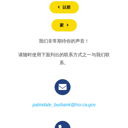
以前
家
我们非常期待你的声音！
请随时使用下面列出的联系方式之一与我们联
系。
palmdale_burbank@hsr.ca.gov