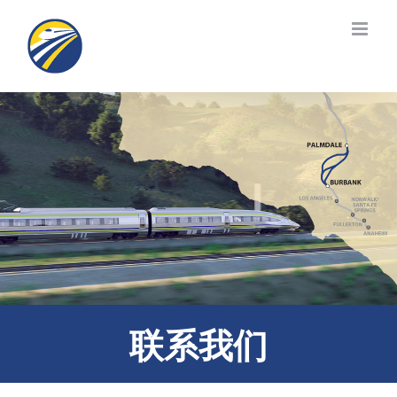
跳
至
内
容
联系我们