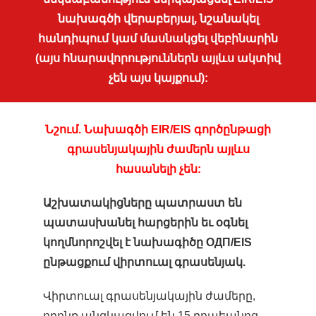
նախագծի վերաբերյալ, նշանակել
հանդիպում կամ մասնակցել վեբինարին
(այս հնարավորություններն այլևս ակտիվ
չեն այս կայքում):
Նշում. Նախագծի EIR/EIS գործընթացի
գրասենյակային ժամերն այլևս
հասանելի չեն:
Աշխատակիցները պատրաստ են
պատասխանել հարցերին եւ օգնել
կողմնորոշվել է նախագիծը ОДП/EIS
ընթացքում վիրտուալ գրասենյակ.
Վիրտուալ գրասենյակային ժամերը,
որոնք անցկացվում են 15 րոպեանոց