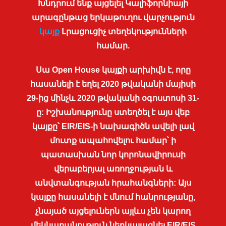
Խնդրում ենք այցելել Կալիֆորնիայի
արագընթաց երկաթուղու վարչություն
կայք
Լրացուցիչ տեղեկությունների
համար.
Սա Open House կայքի արխիվն է, որը
հասանելի է եղել 2020 թվականի մայիսի
29-ից մինչև 2020 թվականի օգոստոսի 31-
ը: Իշխանությունը ստեղծել է այս վեբ
կայքը՝ EIR/EIS-ի նախագիծն ավելի լավ
մուտք ապահովելու համար՝ ի
պատասխան նոր կորոնավիրուսի
վերաբերյալ առողջության և
անվտանգության հրահանգների: Այս
կայքը հասանելի է մնում հանրությանը,
չնայած այցելուներն այլևս չեն կարող
մեկնաբանություն ներկայացնել EIR/EIS