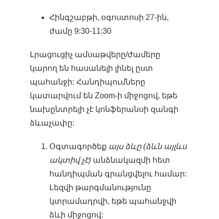
Հինգշաբթի, օգոստոսի 27-ին,
ժամը 9:30-11:30
Լրացուցիչ ամսաթվերը/ժամերը
կարող են հասանելի լինել ըստ
պահանջի: Հանդիպումները
կատարվում են Zoom-ի միջոցով, եթե
նախընտրելի չէ կոնֆերանսի զանգի
ձևաչափը:
Օգտագործեք
այս ձևը
(ձևն այլևս
ակտիվ չէ)
անձնակազմի հետ
հանդիպման գրանցվելու համար:
Լեզվի թարգմանությունը
կտրամադրվի, եթե պահանջվի
ձևի միջոցով: