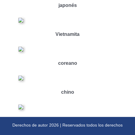
japonés
Vietnamita
coreano
chino
Derechos de autor
2026 | Reservados todos los derechos