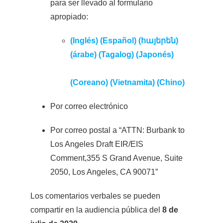
para ser llevado al formulario
apropiado:
(Inglés)
(Español)
(հայերեն)
(árabe)
(Tagalog)
(Japonés)
(Coreano)
(Vietnamita)
(Chino)
Por correo electrónico
Por correo postal a “ATTN: Burbank to
Los Angeles Draft EIR/EIS
Comment,355 S Grand Avenue, Suite
2050, Los Angeles, CA 90071”
Los comentarios verbales se pueden
compartir en la audiencia pública del
8 de